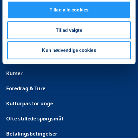
Telefontid - OBS! Sommerferie til den 11. august
Tillad alle cookies
2026.
Mandag kl. 13-14
Tirsdag, onsdag, torsdag kl. 10-12 og kl. 13-14
Tillad valgte
Følg os på Facebook
Kun nødvendige cookies
Kurser
Foredrag & Ture
Kulturpas for unge
Ofte stillede spørgsmål
Betalingsbetingelser