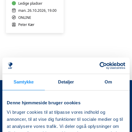
Online
Ledige pladser
"live"
man. 26.10.2026, 19.00
højskole
ONLINE
over
Peter Kær
6
mandage
Samtykke
Detaljer
Om
Denne hjemmeside bruger cookies
Vi bruger cookies til at tilpasse vores indhold og
annoncer, til at vise dig funktioner til sociale medier og til
at analysere vores trafik. Vi deler også oplysninger om