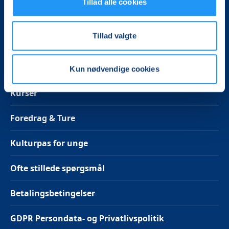
Tillad alle cookies
Mandag kl. 13-14
Tirsdag, onsdag, torsdag kl. 10-12 og kl. 13-14
Tillad valgte
Følg os på Facebook
Kun nødvendige cookies
Kurser
Foredrag & Ture
Kulturpas for unge
Ofte stillede spørgsmål
Betalingsbetingelser
GDPR Persondata- og Privatlivspolitik