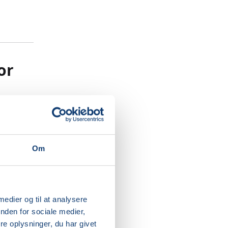
or
Om
 medier og til at analysere
nden for sociale medier,
e oplysninger, du har givet