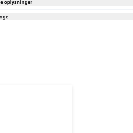
ke oplysninger
nge