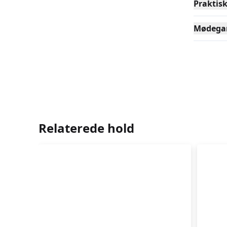
Praktis
Mødega
Relaterede hold