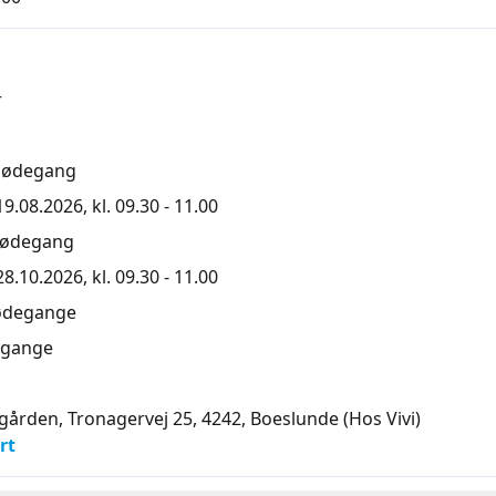
r
mødegang
.08.2026, kl. 09.30 - 11.00
mødegang
.10.2026, kl. 09.30 - 11.00
ødegange
gange
gården, Tronagervej 25, 4242
, Boeslunde
(Hos Vivi)
rt