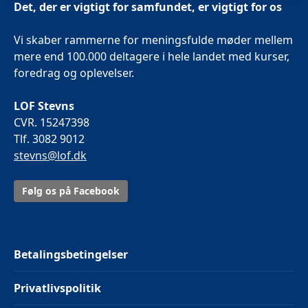
Det, der er vigtigt for samfundet, er vigtigt for os
Vi skaber rammerne for meningsfulde møder mellem
mere end 100.000 deltagere i hele landet med kurser,
foredrag og oplevelser.
LOF Stevns
CVR. 15247398
Tlf. 3082 9012
stevns@lof.dk
Følg os på Facebook
Betalingsbetingelser
Privatlivspolitik