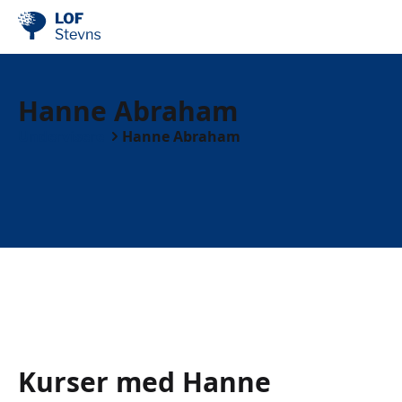
Hanne Abraham
Undervisere
Hanne Abraham
Kurser med Hanne