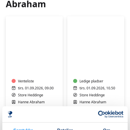
Abraham
H
L
Vandgymnastik
Vandgymnastik
9.00-
10:50-
9.30
11:35
K
Venteliste
Ledige pladser
tirs. 01.09.2026, 09.00
tirs. 01.09.2026, 10.50
Store Heddinge
Store Heddinge
Hanne Abraham
Hanne Abraham