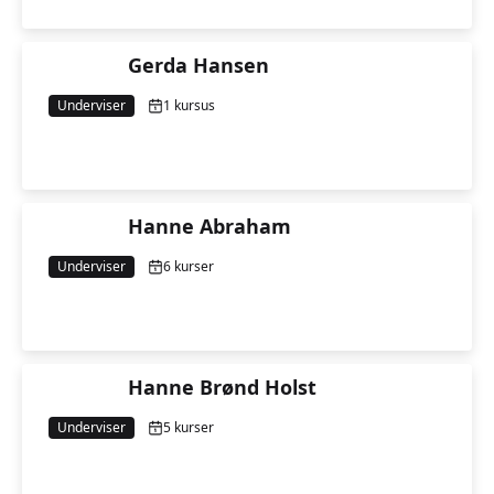
Gerda Hansen
Underviser
1 kursus
Hanne Abraham
Underviser
6 kurser
Hanne Brønd Holst
Underviser
5 kurser