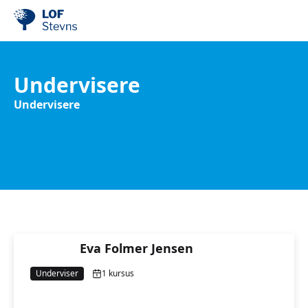
Undervisere
Undervisere
Eva Folmer Jensen
Underviser
1 kursus