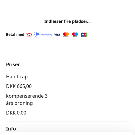
Indlæser frie pladser...
Betal med
Priser
Handicap
DKK 665,00
kompenserende 3
års ordning
DKK 0,00
Info