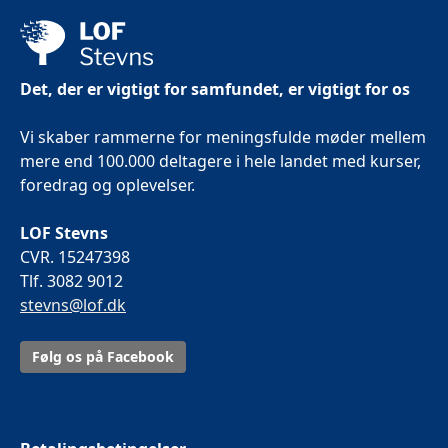
Det, der er vigtigt for samfundet, er vigtigt for os
Vi skaber rammerne for meningsfulde møder mellem
mere end 100.000 deltagere i hele landet med kurser,
foredrag og oplevelser.
LOF Stevns
CVR. 15247398
Tlf. 3082 9012
stevns@lof.dk
Følg os på Facebook