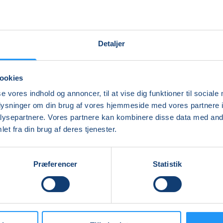
Detaljer
ookies
se vores indhold og annoncer, til at vise dig funktioner til sociale
oplysninger om din brug af vores hjemmeside med vores partnere i
ysepartnere. Vores partnere kan kombinere disse data med andr
et fra din brug af deres tjenester.
Præferencer
Statistik
C
Vandgymnastik
10:10