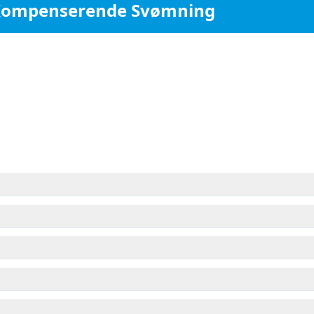
ompenserende Svømning