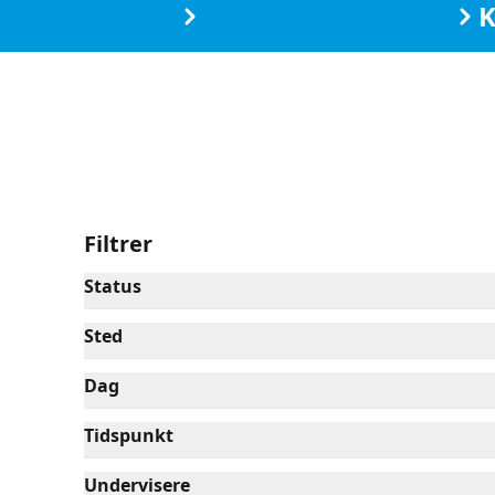
Kurser
Motion & Sundhed
K
Filtrer
Status
Sted
Dag
Tidspunkt
Undervisere