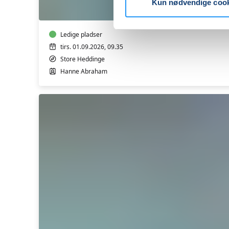
10.05
Kun nødvendige coo
(Almen)
Ledige pladser
tirs. 01.09.2026, 09.35
Store Heddinge
Hanne Abraham