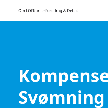
Om LOF
Kurser
Foredrag & Debat
Kompense
Svømning