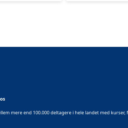
 os
em mere end 100.000 deltagere i hele landet med kurser, f