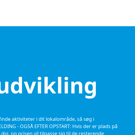
udvikling
nde aktiviteter i dit lokalområde, så søg i
DING - OGSÅ EFTER OPSTART: Hvis der er plads på
dig, og prisen vil tilpasse sig til de resterende