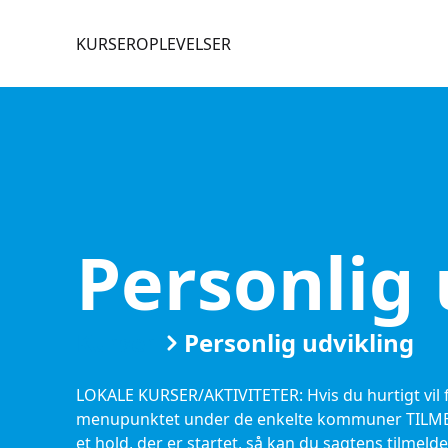
KURSER
OPLEVELSER
Personlig 
Kurser
Personlig udvikling
LOKALE KURSER/AKTIVITETER: Hvis du hurtigt vil fi
menupunktet under de enkelte kommuner TILMEL
et hold, der er startet, så kan du sagtens tilmelde 