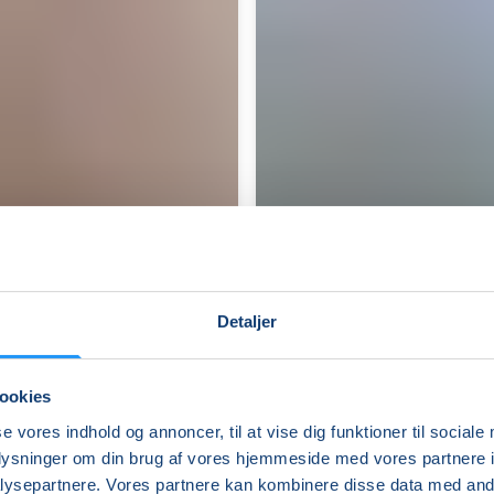
Detaljer
ookies
Filosofi
se vores indhold og annoncer, til at vise dig funktioner til sociale
i
oplysninger om din brug af vores hjemmeside med vores partnere i
hverdagen
ysepartnere. Vores partnere kan kombinere disse data med andr