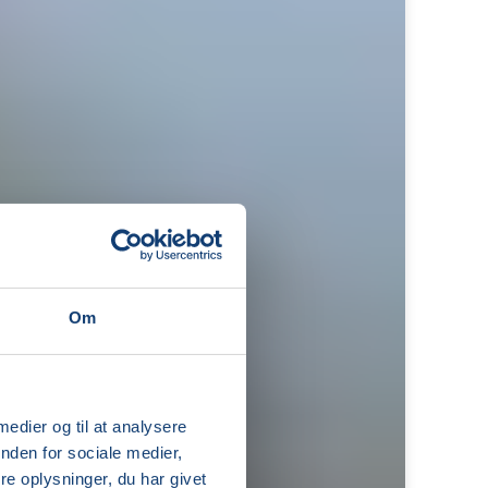
Om
 medier og til at analysere
nden for sociale medier,
e oplysninger, du har givet