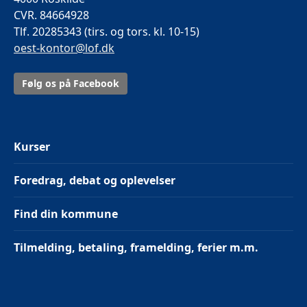
CVR. 84664928
Tlf. 20285343 (tirs. og tors. kl. 10-15)
oest-kontor@lof.dk
Følg os på Facebook
Kurser
Foredrag, debat og oplevelser
Find din kommune
Tilmelding, betaling, framelding, ferier m.m.