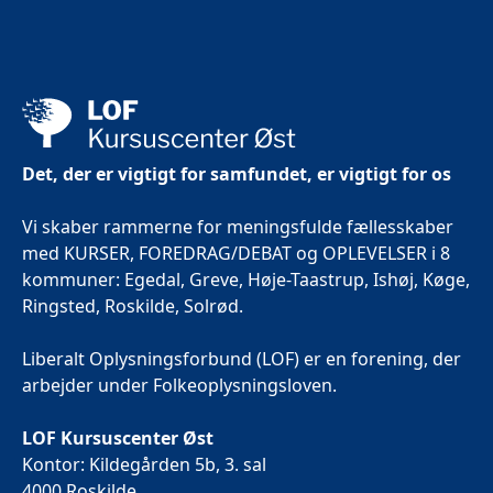
Det, der er vigtigt for samfundet, er vigtigt for os
Vi skaber rammerne for meningsfulde fællesskaber
med KURSER, FOREDRAG/DEBAT og OPLEVELSER i 8
kommuner: Egedal, Greve, Høje-Taastrup, Ishøj, Køge,
Ringsted, Roskilde, Solrød.
Liberalt Oplysningsforbund (LOF) er en forening, der
arbejder under Folkeoplysningsloven.
LOF Kursuscenter Øst
Kontor: Kildegården 5b, 3. sal
4000 Roskilde