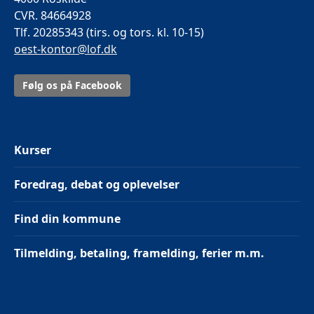
CVR. 84664928
Tlf. 20285343 (tirs. og tors. kl. 10-15)
oest-kontor@lof.dk
Følg os på Facebook
Kurser
Foredrag, debat og oplevelser
Find din kommune
Tilmelding, betaling, framelding, ferier m.m.