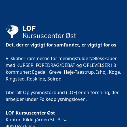
Det, der er vigtigt for samfundet, er vigtigt for os
Vi skaber rammerne for meningsfulde fællesskaber
med KURSER, FOREDRAG/DEBAT og OPLEVELSER i 8
kommuner: Egedal, Greve, Høje-Taastrup, Ishøj, Køge,
Ringsted, Roskilde, Solrød.
Liberalt Oplysningsforbund (LOF) er en forening, der
arbejder under Folkeoplysningsloven.
LOF Kursuscenter Øst
Kontor: Kildegården 5b, 3. sal
4000 Roskilde