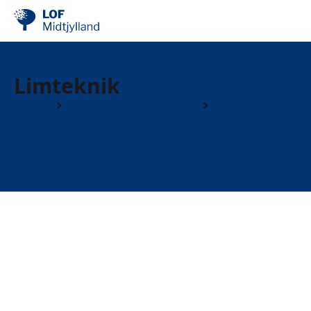
Limteknik
Kurser
Skanderborg Kommune
Kreative kurser