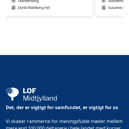
Skanderborg
Skanderborg
Dorte Wahlberg Feil
Susanne Kre
Det, der er vigtigt for samfundet, er vigtigt for os
Vi skaber rammerne for meningsfulde møder mellem
mere end 100.000 deltagere i hele landet med kurser,