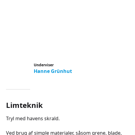
Underviser
Hanne Grünhut
Limteknik
Tryl med havens skrald.
Ved brug af simple materialer, såsom grene, blade,