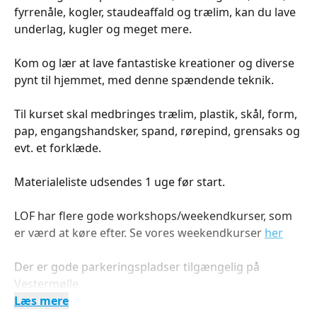
fyrrenåle, kogler, staudeaffald og trælim, kan du lave
underlag, kugler og meget mere.
Kom og lær at lave fantastiske kreationer og diverse
pynt til hjemmet, med denne spændende teknik.
Til kurset skal medbringes trælim, plastik, skål, form,
pap, engangshandsker, spand, rørepind, grensaks og
evt. et forklæde.
Materialeliste udsendes 1 uge før start.
LOF har flere gode workshops/weekendkurser, som
er værd at køre efter. Se vores weekendkurser
her
Der er gode parkeringspladser tilgængelig på
Vestermølle.
Læs mere