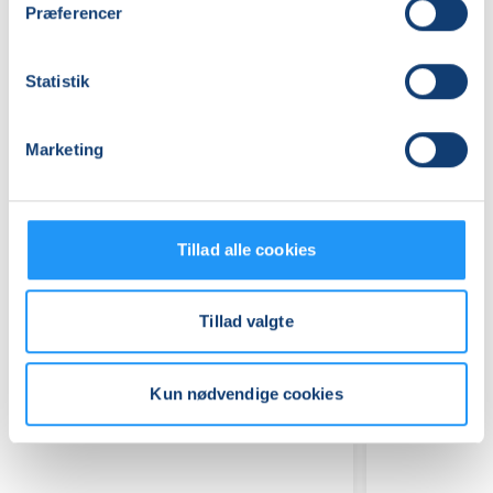
Præferencer
Praktiske oplysninger
Mødegange
Statistik
Marketing
Tillad alle cookies
Relaterede hold
Tillad valgte
Kun nødvendige cookies