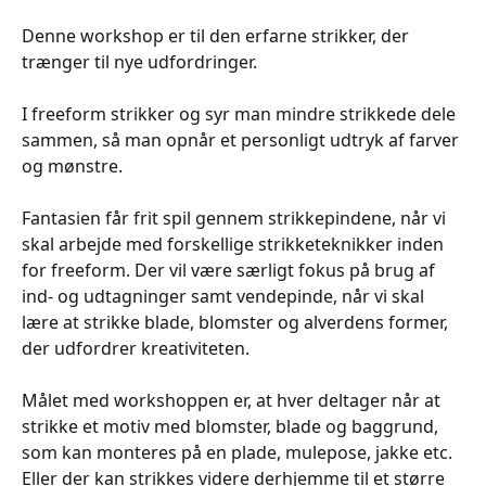
Denne workshop er til den erfarne strikker, der
trænger til nye udfordringer.
I freeform strikker og syr man mindre strikkede dele
sammen, så man opnår et personligt udtryk af farver
og mønstre.
Fantasien får frit spil gennem strikkepindene, når vi
skal arbejde med forskellige strikketeknikker inden
for freeform. Der vil være særligt fokus på brug af
ind- og udtagninger samt vendepinde, når vi skal
lære at strikke blade, blomster og alverdens former,
der udfordrer kreativiteten.
Målet med workshoppen er, at hver deltager når at
strikke et motiv med blomster, blade og baggrund,
som kan monteres på en plade, mulepose, jakke etc.
Eller der kan strikkes videre derhjemme til et større