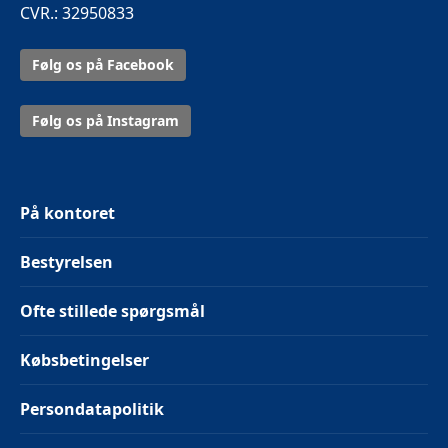
CVR.: 32950833
Følg os på Facebook
Følg os på Instagram
På kontoret
Bestyrelsen
Ofte stillede spørgsmål
Købsbetingelser
Persondatapolitik