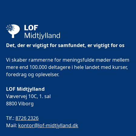
Det, der er vigtigt for samfundet, er vigtigt for os
Vi skaber rammerne for meningsfulde møder mellem
mere end 100.000 deltagere i hele landet med kurser,
foredrag og oplevelser.
LOF Midtjylland
Vævervej 10C, 1. sal
8800 Viborg
Tlf.:
8726 2326
Mail:
kontor@lof-midtjylland.dk