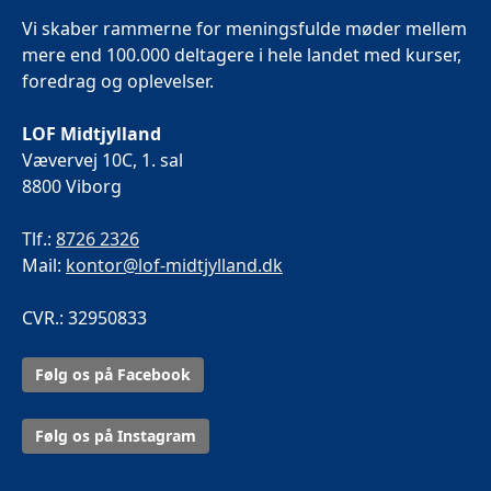
Vi skaber rammerne for meningsfulde møder mellem
mere end 100.000 deltagere i hele landet med kurser,
foredrag og oplevelser.
LOF Midtjylland
Vævervej 10C, 1. sal
8800 Viborg
Tlf.:
8726 2326
Mail:
kontor@lof-midtjylland.dk
CVR.: 32950833
Følg os på Facebook
Følg os på Instagram