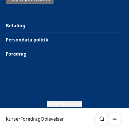
Betaling
Persondata politik
Foredrag
Cookie deklaration
Søg
Åben me
Kurser
Foredrag
Oplevelser