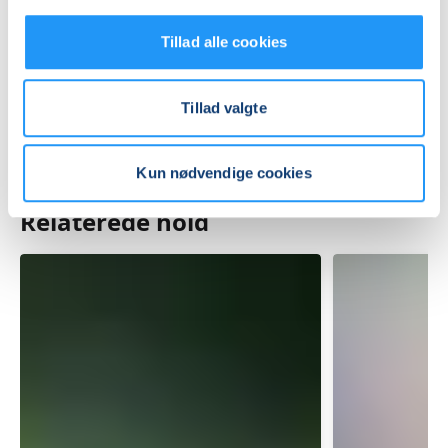
Mødegange
Tillad alle cookies
Tillad valgte
Kun nødvendige cookies
Relaterede hold