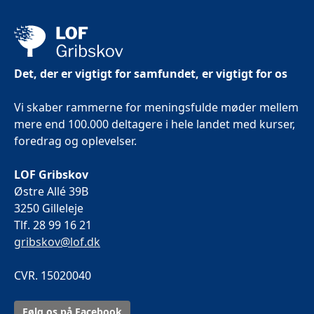
Det, der er vigtigt for samfundet, er vigtigt for os
Vi skaber rammerne for meningsfulde møder mellem
mere end 100.000 deltagere i hele landet med kurser,
foredrag og oplevelser.
LOF Gribskov
Østre Allé 39B
3250 Gilleleje
Tlf. 28 99 16 21
gribskov@lof.dk
CVR. 15020040
Følg os på Facebook