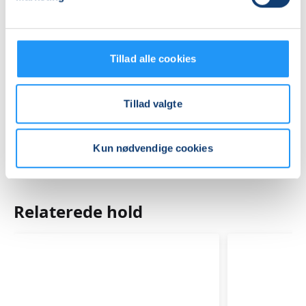
Se på kort
Praktiske oplysninger
Tillad alle cookies
Mødegange
Tillad valgte
Kun nødvendige cookies
Relaterede hold