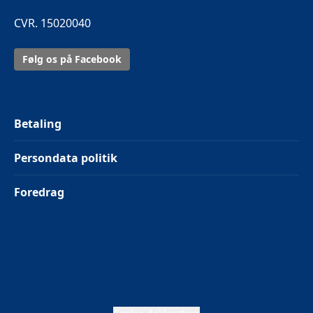
CVR. 15020040
Følg os på Facebook
Betaling
Persondata politik
Foredrag