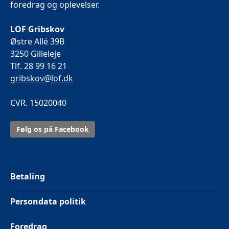
foredrag og oplevelser.
LOF Gribskov
Østre Allé 39B
3250 Gilleleje
Tlf. 28 99 16 21
gribskov@lof.dk
CVR. 15020040
Følg os på Facebook
Betaling
Persondata politik
Foredrag