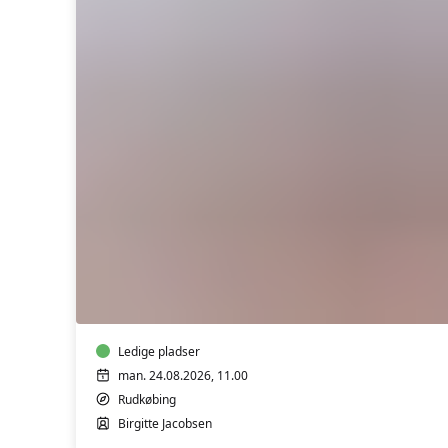
Restorativ
Yoga
i
Rudkøbing
Ledige pladser
man. 24.08.2026, 11.00
Rudkøbing
Birgitte Jacobsen