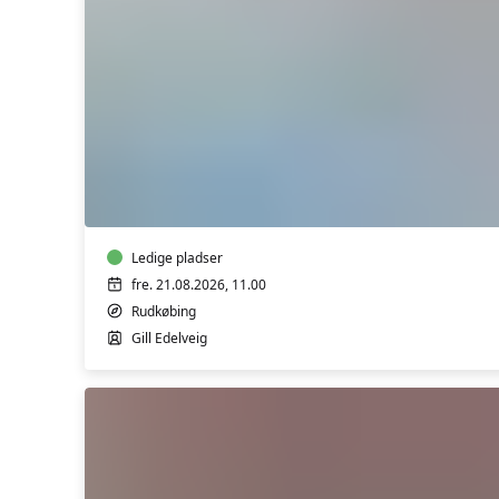
Yoga
Pilates
Ledige pladser
fre. 21.08.2026, 11.00
Rudkøbing
Gill Edelveig