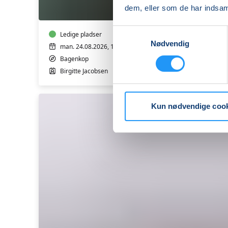
Bagenkop
dem, eller som de har indsaml
Samtykkevalg
Ledige pladser
Nødvendig
man. 24.08.2026, 14.30
Bagenkop
Birgitte Jacobsen
Kun nødvendige coo