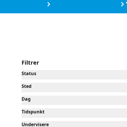
Kurser
Motion og sundhed
Filtrer
Status
Sted
Dag
Tidspunkt
Undervisere