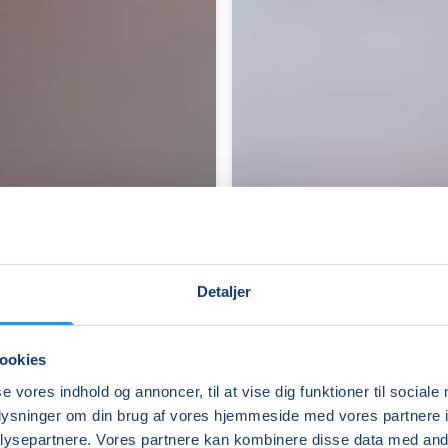
Detaljer
ookies
Yoga
se vores indhold og annoncer, til at vise dig funktioner til sociale
i
oplysninger om din brug af vores hjemmeside med vores partnere i
Borgerhuset
ysepartnere. Vores partnere kan kombinere disse data med andr