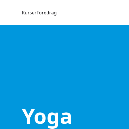
Kurser
Foredrag
Yoga