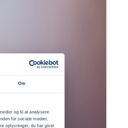
Om
 medier og til at analysere
nden for sociale medier,
e oplysninger, du har givet