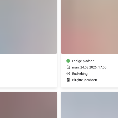
Yoga
i
Borgerhuset
Rudkøbing
Ledige pladser
man. 24.08.2026, 17.00
Rudkøbing
Birgitte Jacobsen