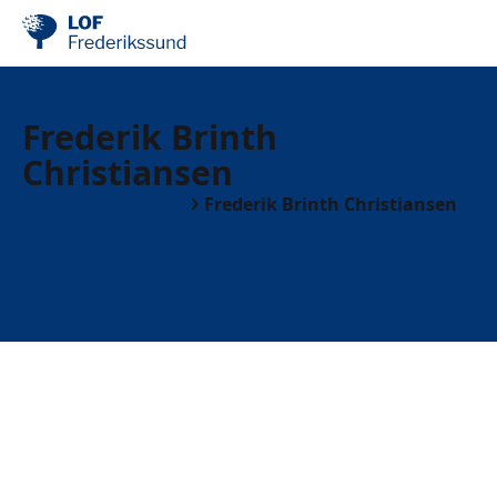
Frederik Brinth
Christiansen
Vores Undervisere
Frederik Brinth Christiansen