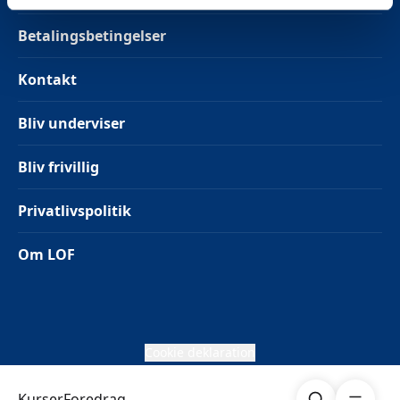
Betalingsbetingelser
Kontakt
Bliv underviser
Bliv frivillig
Privatlivspolitik
Om LOF
Cookie deklaration
Søg
Åben me
Kurser
Foredrag