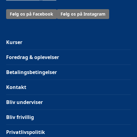
Følg os på Facebook
Følg os på Instagram
Kurser
Foredrag & oplevelser
Betalingsbetingelser
Kontakt
Bliv underviser
Bliv frivillig
Privatlivspolitik