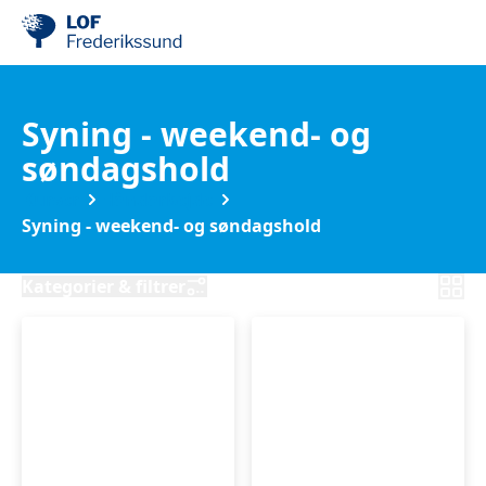
Syning - weekend- og
søndagshold
Kurser
Håndarbejde
Syning - weekend- og søndagshold
Kategorier & filtrer
Syweekend
Jakkesyning