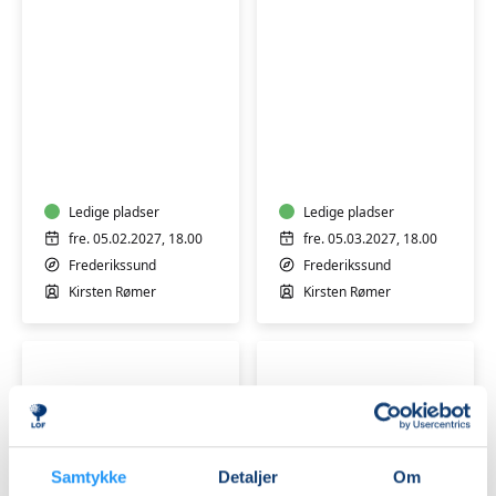
Syweekend
Syweekend
5.-7.
5.-7.
feb
mar.
2027
2027
Ledige pladser
Ledige pladser
fre. 05.02.2027, 18.00
fre. 05.03.2027, 18.00
Frederikssund
Frederikssund
Kirsten Rømer
Kirsten Rømer
Samtykke
Detaljer
Om