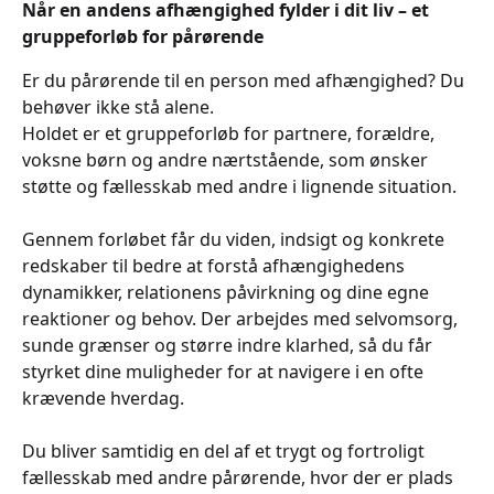
Når en andens afhængighed fylder i dit liv – et
gruppeforløb for pårørende
Er du pårørende til en person med afhængighed? Du
behøver ikke stå alene.
Holdet er et gruppeforløb for partnere, forældre,
voksne børn og andre nærtstående, som ønsker
støtte og fællesskab med andre i lignende situation.
Gennem forløbet får du viden, indsigt og konkrete
redskaber til bedre at forstå afhængighedens
dynamikker, relationens påvirkning og dine egne
reaktioner og behov. Der arbejdes med selvomsorg,
sunde grænser og større indre klarhed, så du får
styrket dine muligheder for at navigere i en ofte
krævende hverdag.
Du bliver samtidig en del af et trygt og fortroligt
fællesskab med andre pårørende, hvor der er plads