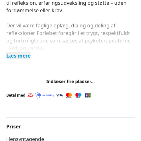
til refleksion, erfaringsudveksling og støtte – uden
fordømmelse eller krav.
Der vil være faglige oplæg, dialog og deling af
refleksioner. Forløbet foregår i et trygt, respektfuldt
og fortroligt rum, som sættes af psykoterapeuterne
Heidi og Karina.
Læs mere
Indlæser frie pladser...
Betal med
Priser
Hensyntagende