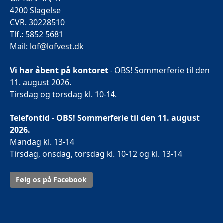
4200 Slagelse
CVR. 30228510
Tlf.: 5852 5681
Mail:
lof@lofvest.dk
Vi har åbent på kontoret
- OBS! Sommerferie til den
11. august 2026.
Tirsdag og torsdag kl. 10-14.
Telefontid - OBS! Sommerferie til den 11. august
2026.
Mandag kl. 13-14
Tirsdag, onsdag, torsdag kl. 10-12 og kl. 13-14
Følg os på Facebook