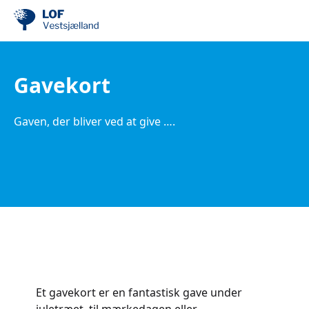
Gavekort
Gaven, der bliver ved at give ….
Et gavekort er en fantastisk gave under