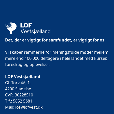
Det, der er vigtigt for samfundet, er vigtigt for os
Vi skaber rammerne for meningsfulde møder mellem
mere end 100.000 deltagere i hele landet med kurser,
foredrag og oplevelser.
LOF Vestsjælland
Gl. Torv 4A, 1.
4200 Slagelse
CVR. 30228510
Tlf.: 5852 5681
Mail:
lof@lofvest.dk