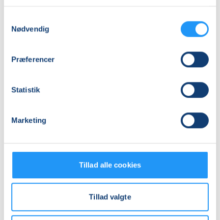
Praktiske oplysninger
Samtykkevalg
Nødvendig
Mødegange
Præferencer
Statistik
Marketing
Relaterede hold
Tillad alle cookies
Tillad valgte