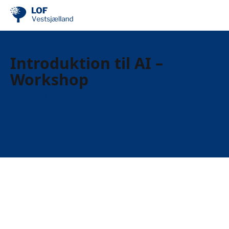
Introduktion til AI –
Workshop
Foredrag & Ture