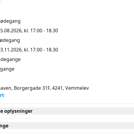
r
mødegang
5.08.2026, kl. 17.00 - 18.30
mødegang
3.11.2026, kl. 17.00 - 18.30
ødegange
gange
aven, Borgergade 31F, 4241
, Vemmelev
rt
ke oplysninger
nge