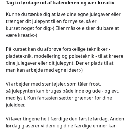
Tag to lørdage ud af kalenderen og vær kreativ
Kunne du tænke dig at lave dine egne julegaver eller
trænger dit julepynt til en fornyelse, så er
kurset noget for dig:-) Eller måske elsker du bare at
være kreativ:-)
På kurset kan du afprøve forskellige teknikker -
pladeteknik, modellering og pølseteknik - til at kreere
dine julegaver eller dit julepynt. Der er plads til at
man kan arbejde med egne ideer:-)
Vi arbejder med stentøjsler, som tåler frost,
så julepynten kan bruges både inde og ude - og evt.
med lys i. Kun fantasien sætter grænser for dine
juleideer.
Vi laver tingene helt færdige den første lørdag. Anden
lørdag glaserer vi dem og dine færdige emner kan