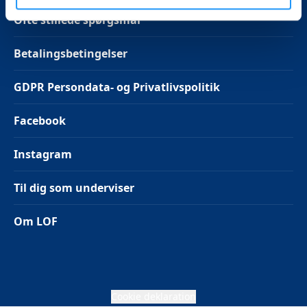
Ofte stillede spørgsmål
Betalingsbetingelser
GDPR Persondata- og Privatlivspolitik
Facebook
Instagram
Til dig som underviser
Om LOF
Cookie deklaration