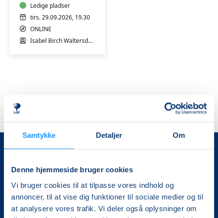
Hormoner
Ledige pladser
-
tirs. 29.09.2026, 19.30
spis
ONLINE
dig
Isabel Birch Waltersdorph
i
balance
Samtykke
Detaljer
Om
Denne hjemmeside bruger cookies
Vi bruger cookies til at tilpasse vores indhold og
annoncer, til at vise dig funktioner til sociale medier og til
at analysere vores trafik. Vi deler også oplysninger om