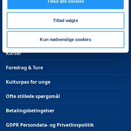
Tillad alle cookies
Mandag kl. 13-14
Tirsdag, onsdag, torsdag kl. 10-12 og kl. 13-14
Tillad valgte
Følg os på Facebook
Kun nødvendige cookies
Kurser
Foredrag & Ture
Kulturpas for unge
Ofte stillede spørgsmål
Betalingsbetingelser
GDPR Persondata- og Privatlivspolitik