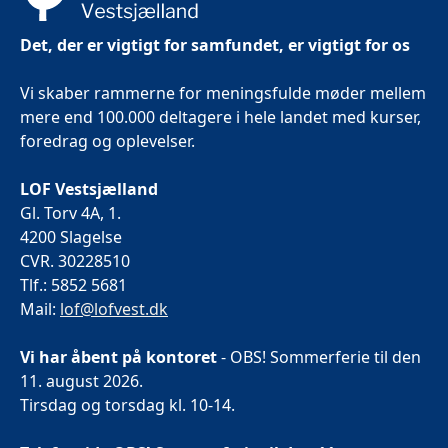
Det, der er vigtigt for samfundet, er vigtigt for os
Vi skaber rammerne for meningsfulde møder mellem
mere end 100.000 deltagere i hele landet med kurser,
foredrag og oplevelser.
LOF Vestsjælland
Gl. Torv 4A, 1.
4200 Slagelse
CVR. 30228510
Tlf.: 5852 5681
Mail:
lof@lofvest.dk
Vi har åbent på kontoret
- OBS! Sommerferie til den
11. august 2026.
Tirsdag og torsdag kl. 10-14.