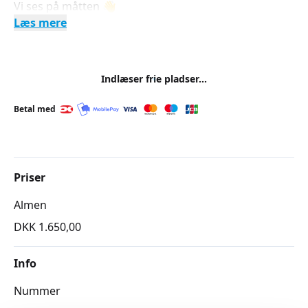
Vi ses på måtten 👋
Læs mere
Indlæser frie pladser...
Betal med
Priser
Almen
DKK 1.650,00
Info
Nummer