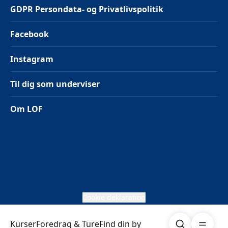
GDPR Persondata- og Privatlivspolitik
Facebook
Instagram
Til dig som underviser
Om LOF
Cookie deklaration
Søg
Åben me
Kurser
Foredrag & Ture
Find din by