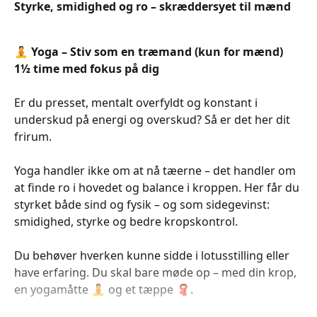
Styrke, smidighed og ro – skræddersyet til mænd
🧘
Yoga – Stiv som en træmand (kun for mænd)
1½ time med fokus på dig
Er du presset, mentalt overfyldt og konstant i
underskud på energi og overskud? Så er det her dit
frirum.
Yoga handler ikke om at nå tæerne – det handler om
at finde ro i hovedet og balance i kroppen. Her får du
styrket både sind og fysik – og som sidegevinst:
smidighed, styrke og bedre kropskontrol.
Du behøver hverken kunne sidde i lotusstilling eller
have erfaring. Du skal bare møde op – med din krop,
en yogamåtte 🧘 og et tæppe 🧣.