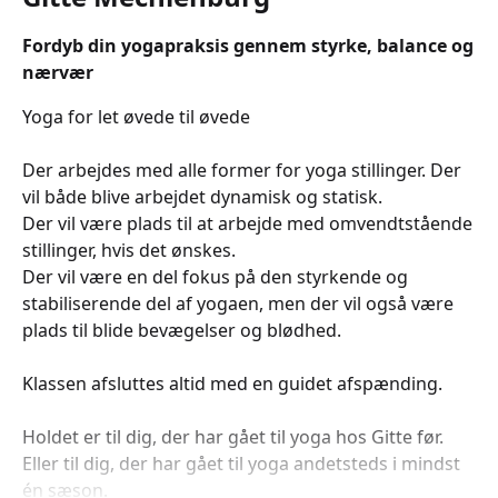
Fordyb din yogapraksis gennem styrke, balance og
nærvær
Yoga for let øvede til øvede
Der arbejdes med alle former for yoga stillinger. Der
vil både blive arbejdet dynamisk og statisk.
Der vil være plads til at arbejde med omvendtstående
stillinger, hvis det ønskes.
Der vil være en del fokus på den styrkende og
stabiliserende del af yogaen, men der vil også være
plads til blide bevægelser og blødhed.
Klassen afsluttes altid med en guidet afspænding.
Holdet er til dig, der har gået til yoga hos Gitte før.
Eller til dig, der har gået til yoga andetsteds i mindst
én sæson.