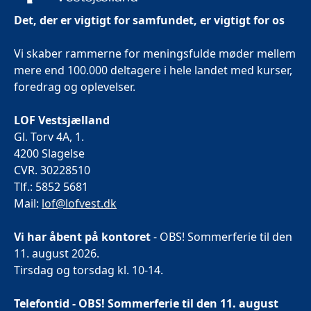
Det, der er vigtigt for samfundet, er vigtigt for os
Vi skaber rammerne for meningsfulde møder mellem
mere end 100.000 deltagere i hele landet med kurser,
foredrag og oplevelser.
LOF Vestsjælland
Gl. Torv 4A, 1.
4200 Slagelse
CVR. 30228510
Tlf.: 5852 5681
Mail:
lof@lofvest.dk
Vi har åbent på kontoret
- OBS! Sommerferie til den
11. august 2026.
Tirsdag og torsdag kl. 10-14.
Telefontid - OBS! Sommerferie til den 11. august