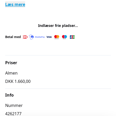
Læs mere
Indlæser frie pladser...
Betal med
Priser
Almen
DKK 1.660,00
Info
Nummer
4262177