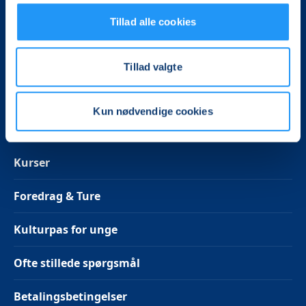
Telefontid - OBS! Sommerferie til den 11. august
Tillad alle cookies
2026.
Mandag kl. 13-14
Tirsdag, onsdag, torsdag kl. 10-12 og kl. 13-14
Tillad valgte
Følg os på Facebook
Kun nødvendige cookies
Kurser
Foredrag & Ture
Kulturpas for unge
Ofte stillede spørgsmål
Betalingsbetingelser