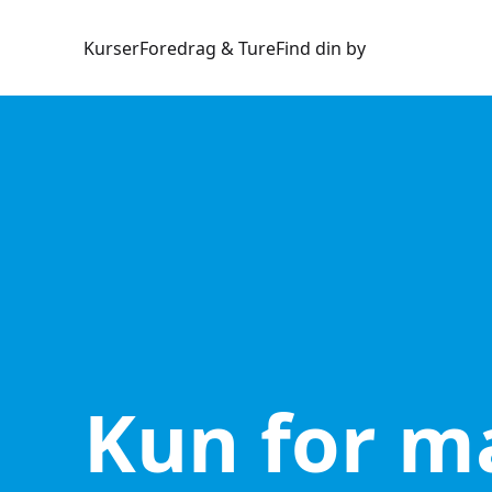
Kurser
Foredrag & Ture
Find din by
Kun for 