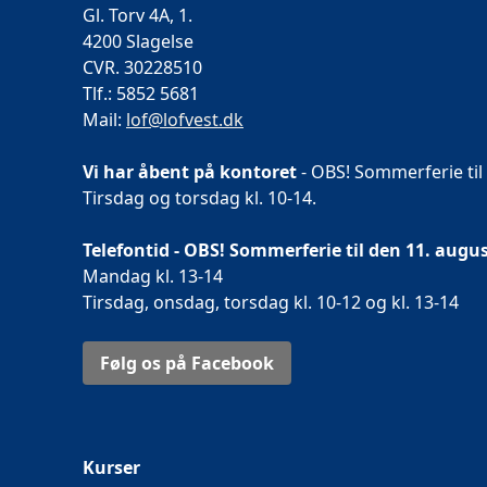
Gl. Torv 4A, 1.
4200 Slagelse
CVR. 30228510
Tlf.: 5852 5681
Mail:
lof@lofvest.dk
Vi har åbent på kontoret
- OBS! Sommerferie til
Tirsdag og torsdag kl. 10-14.
Telefontid - OBS! Sommerferie til den 11. augus
Mandag kl. 13-14
Tirsdag, onsdag, torsdag kl. 10-12 og kl. 13-14
Følg os på Facebook
Kurser