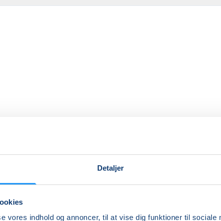
Ingen resultater
Detaljer
ookies
se vores indhold og annoncer, til at vise dig funktioner til sociale