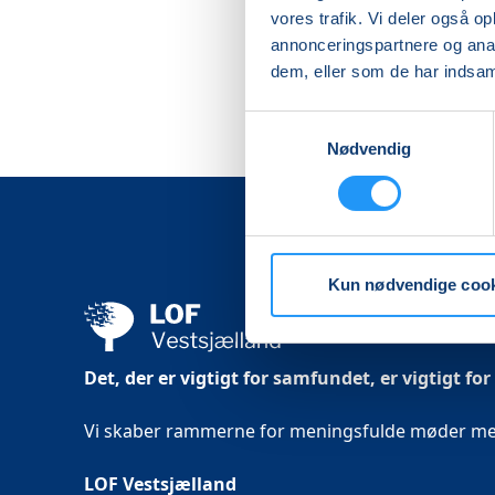
vores trafik. Vi deler også 
annonceringspartnere og anal
dem, eller som de har indsaml
Samtykkevalg
Nødvendig
Kun nødvendige coo
Det, der er vigtigt for samfundet, er vigtigt for
Vi skaber rammerne for meningsfulde møder mell
LOF Vestsjælland