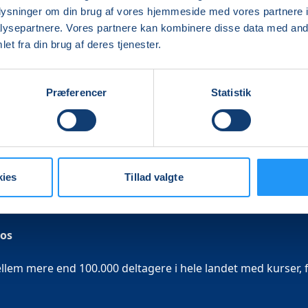
oplysninger om din brug af vores hjemmeside med vores partnere i
ysepartnere. Vores partnere kan kombinere disse data med andr
et fra din brug af deres tjenester.
Præferencer
Statistik
kies
Tillad valgte
 os
em mere end 100.000 deltagere i hele landet med kurser, f