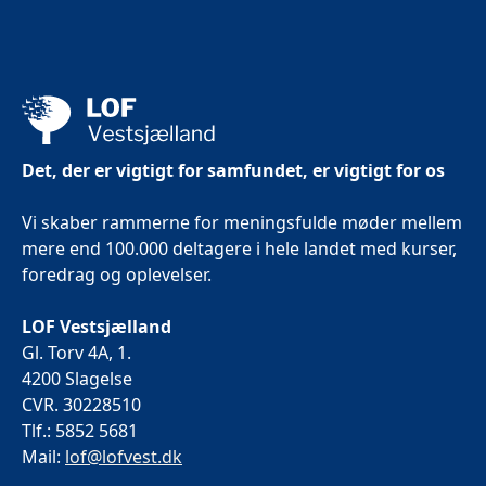
Det, der er vigtigt for samfundet, er vigtigt for os
Vi skaber rammerne for meningsfulde møder mellem
mere end 100.000 deltagere i hele landet med kurser,
foredrag og oplevelser.
LOF Vestsjælland
Gl. Torv 4A, 1.
4200 Slagelse
CVR. 30228510
Tlf.: 5852 5681
Mail:
lof@lofvest.dk