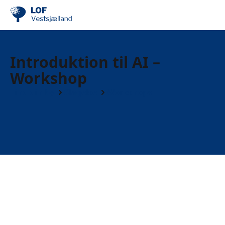
Introduktion til AI –
Workshop
Find din by
Slagelse
Workshops