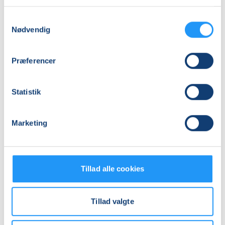
Praktiske oplysninger
Samtykkevalg
Nødvendig
Mødegange
Præferencer
Statistik
Marketing
Relaterede hold
Tillad alle cookies
Tillad valgte