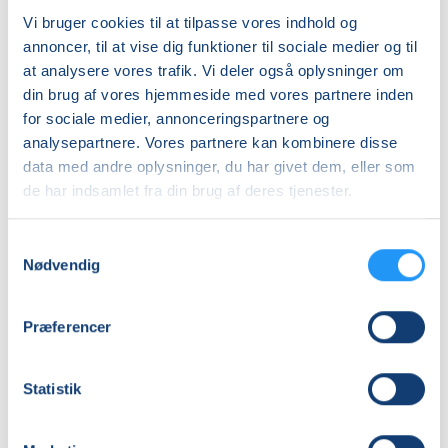
Vi bruger cookies til at tilpasse vores indhold og
annoncer, til at vise dig funktioner til sociale medier og til
at analysere vores trafik. Vi deler også oplysninger om
din brug af vores hjemmeside med vores partnere inden
for sociale medier, annonceringspartnere og
Plotworkshop
analysepartnere. Vores partnere kan kombinere disse
data med andre oplysninger, du har givet dem, eller som
de har indsamlet fra din brug af deres tjenester.
Ledige pladser
lør. 16.01.2027, 10.00
Slagelse
Samtykkevalg
Emilie Jacobsen
Nødvendig
Præferencer
Statistik