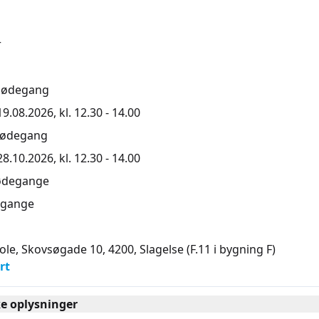
r
mødegang
.08.2026, kl. 12.30 - 14.00
mødegang
.10.2026, kl. 12.30 - 14.00
ødegange
gange
ole, Skovsøgade 10, 4200
, Slagelse
(F.11 i bygning F)
rt
ke oplysninger