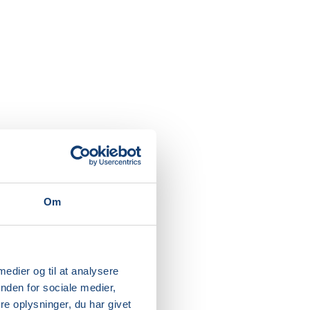
Om
 medier og til at analysere
 din ryg
nden for sociale medier,
e oplysninger, du har givet