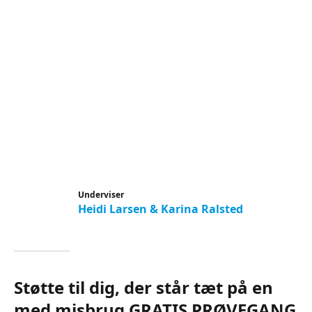
Underviser
Heidi Larsen & Karina Ralsted
Støtte til dig, der står tæt på en
med misbrug GRATIS PRØVEGANG