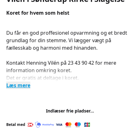
Koret for hvem som helst
Du får en god proffesionel opvarmning og et bredt
grundlag for din stemme. Vi lægger vægt på
fællesskab og harmoni med hinanden.
Kontakt Henning Vilén på 23 43 90 42 for mere
information omkring koret.
Det er gratis at deltage i koret.
Læs mere
Indlæser frie pladser...
Betal med