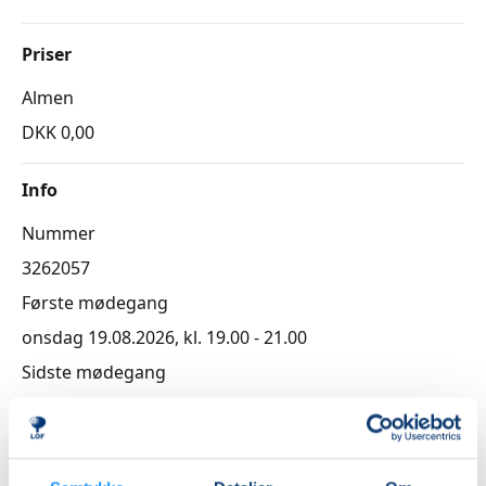
Priser
Almen
DKK 0,00
Info
Nummer
3262057
Første mødegang
onsdag 19.08.2026, kl. 19.00 - 21.00
Sidste mødegang
onsdag 09.12.2026, kl. 19.00 - 21.00
Antal mødegange
16
mødegange