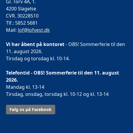
Gl. Torv 4A, 1.
4200 Slagelse
CVR. 30228510
Tlf.: 5852 5681
Mail:
lof@lofvest.dk
Vi har åbent på kontoret
- OBS! Sommerferie til den
11. august 2026.
Tirsdag og torsdag kl. 10-14.
Telefontid - OBS! Sommerferie til den 11. august
2026.
Mandag kl. 13-14
Tirsdag, onsdag, torsdag kl. 10-12 og kl. 13-14
Følg os på Facebook