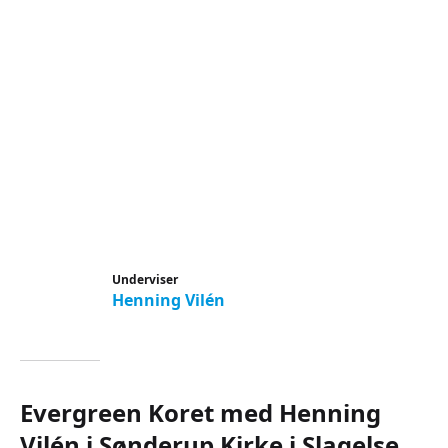
Underviser
Henning Vilén
Evergreen Koret med Henning
Vilén i Sønderup Kirke i Slagelse