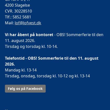
4200 Slagelse
CVR. 30228510
Tlf.: 5852 5681
Mail:
lof@lofvest.dk
Vi har åbent på kontoret
- OBS! Sommerferie til den
11. august 2026.
Tirsdag og torsdag kl. 10-14.
Telefontid - OBS! Sommerferie til den 11. august
2026.
Mandag kl. 13-14
Tirsdag, onsdag, torsdag kl. 10-12 og kl. 13-14
Følg os på Facebook