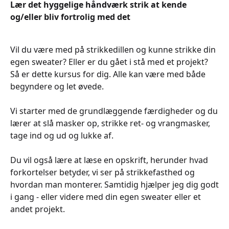
Lær det hyggelige håndværk strik at kende
og/eller bliv fortrolig med det
Vil du være med på strikkedillen og kunne strikke din
egen sweater? Eller er du gået i stå med et projekt?
Så er dette kursus for dig. Alle kan være med både
begyndere og let øvede.
Vi starter med de grundlæggende færdigheder og du
lærer at slå masker op, strikke ret- og vrangmasker,
tage ind og ud og lukke af.
Du vil også lære at læse en opskrift, herunder hvad
forkortelser betyder, vi ser på strikkefasthed og
hvordan man monterer. Samtidig hjælper jeg dig godt
i gang - eller videre med din egen sweater eller et
andet projekt.