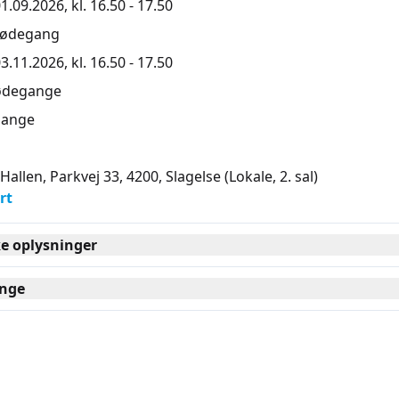
1.09.2026, kl. 16.50 - 17.50
mødegang
3.11.2026, kl. 16.50 - 17.50
ødegange
ange
 Hallen, Parkvej 33, 4200
, Slagelse
(Lokale, 2. sal)
rt
ke oplysninger
nge