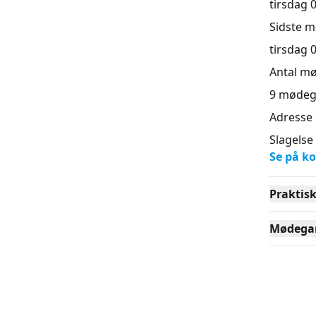
tirsdag 0
Sidste 
tirsdag 0
Antal m
9
mødeg
Adresse
Slagelse
Se på ko
Praktis
Mødega