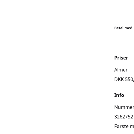
Betal med
Priser
Almen
DKK 550
Info
Numme
3262752
Første 