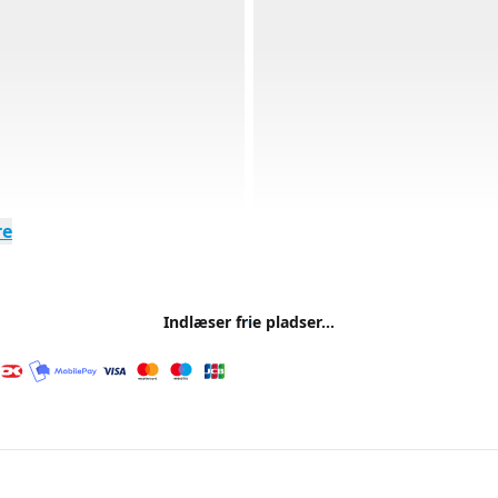
re
Indlæser frie pladser...