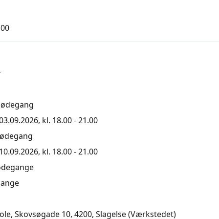
,00
r
mødegang
3.09.2026, kl. 18.00 - 21.00
mødegang
0.09.2026, kl. 18.00 - 21.00
ødegange
ange
ole, Skovsøgade 10, 4200
, Slagelse
(Værkstedet)