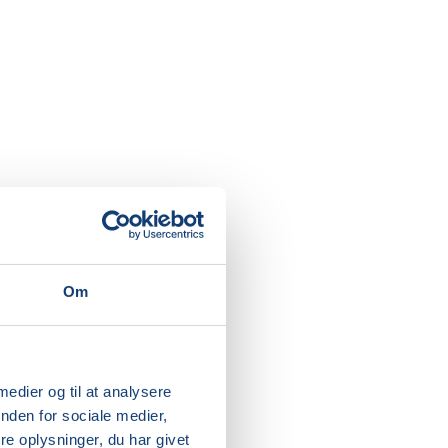
Om
ed
 medier og til at analysere
eget
nden for sociale medier,
e oplysninger, du har givet