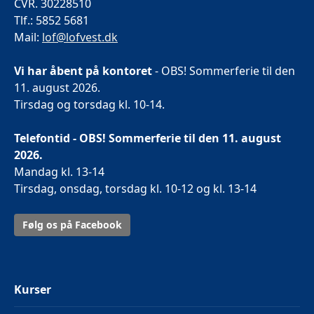
CVR. 30228510
Tlf.: 5852 5681
Mail:
lof@lofvest.dk
Vi har åbent på kontoret
- OBS! Sommerferie til den
11. august 2026.
Tirsdag og torsdag kl. 10-14.
Telefontid - OBS! Sommerferie til den 11. august
2026.
Mandag kl. 13-14
Tirsdag, onsdag, torsdag kl. 10-12 og kl. 13-14
Følg os på Facebook
Kurser