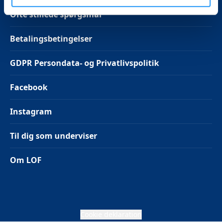
Ofte stillede spørgsmål
Betalingsbetingelser
GDPR Persondata- og Privatlivspolitik
Facebook
Instagram
Til dig som underviser
Om LOF
Cookie deklaration