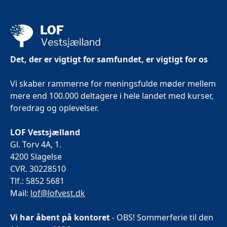
Det, der er vigtigt for samfundet, er vigtigt for os
Vi skaber rammerne for meningsfulde møder mellem
mere end 100.000 deltagere i hele landet med kurser,
foredrag og oplevelser.
LOF Vestsjælland
Gl. Torv 4A, 1.
4200 Slagelse
CVR. 30228510
Tlf.: 5852 5681
Mail:
lof@lofvest.dk
Vi har åbent på kontoret
- OBS! Sommerferie til den