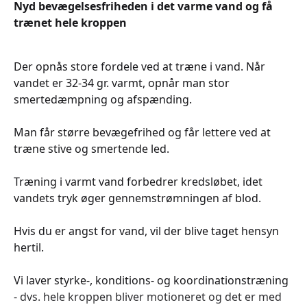
Nyd bevægelsesfriheden i det varme vand og få
trænet hele kroppen
Der opnås store fordele ved at træne i vand. Når
vandet er 32-34 gr. varmt, opnår man stor
smertedæmpning og afspænding.
Man får større bevægefrihed og får lettere ved at
træne stive og smertende led.
Træning i varmt vand forbedrer kredsløbet, idet
vandets tryk øger gennemstrømningen af blod.
Hvis du er angst for vand, vil der blive taget hensyn
hertil.
Vi laver styrke-, konditions- og koordinationstræning
- dvs. hele kroppen bliver motioneret og det er med