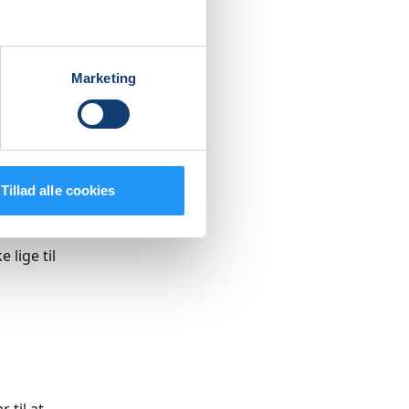
Marketing
. På
Tillad alle cookies
 lige til