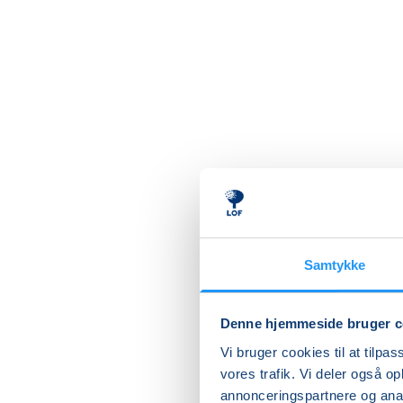
Samtykke
Papi
med 
Denne hjemmeside bruger c
Vi bruger cookies til at tilpas
Dyk ned 
vores trafik. Vi deler også 
egne sm
annonceringspartnere og anal