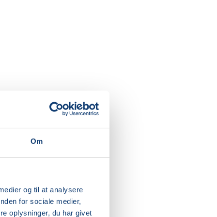
Om
 medier og til at analysere
ine
nden for sociale medier,
e oplysninger, du har givet