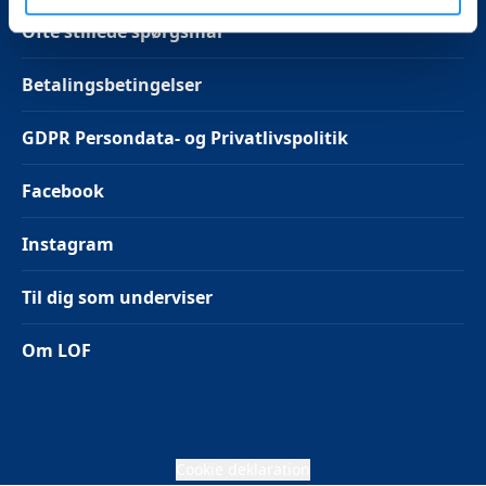
Ofte stillede spørgsmål
Betalingsbetingelser
GDPR Persondata- og Privatlivspolitik
Facebook
Instagram
Til dig som underviser
Om LOF
Cookie deklaration