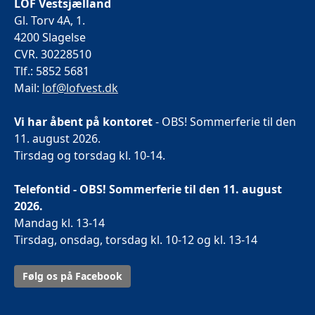
LOF Vestsjælland
Gl. Torv 4A, 1.
4200 Slagelse
CVR. 30228510
Tlf.: 5852 5681
Mail:
lof@lofvest.dk
Vi har åbent på kontoret
- OBS! Sommerferie til den
11. august 2026.
Tirsdag og torsdag kl. 10-14.
Telefontid - OBS! Sommerferie til den 11. august
2026.
Mandag kl. 13-14
Tirsdag, onsdag, torsdag kl. 10-12 og kl. 13-14
Følg os på Facebook