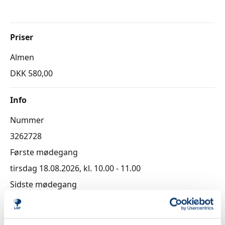
Priser
Almen
DKK 580,00
Info
Nummer
3262728
Første mødegang
tirsdag 18.08.2026, kl. 10.00 - 11.00
Sidste mødegang
tirsdag 20.10.2026, kl. 10.00 - 11.00
Antal mødegange