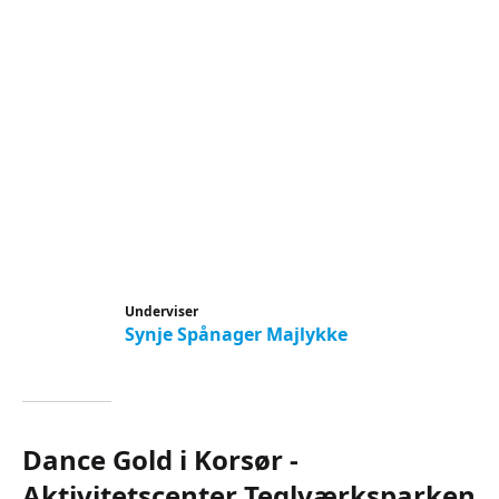
Underviser
Synje Spånager Majlykke
Dance Gold i Korsør -
Aktivitetscenter Teglværksparken