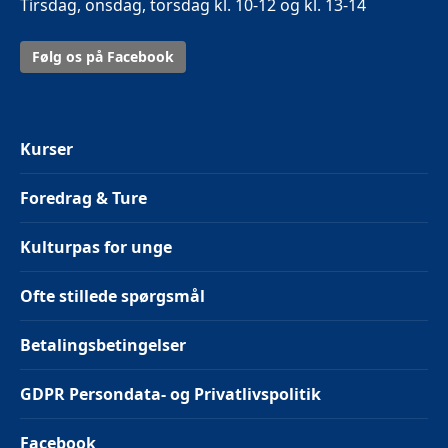
Tirsdag, onsdag, torsdag kl. 10-12 og kl. 13-14
Følg os på Facebook
Kurser
Foredrag & Ture
Kulturpas for unge
Ofte stillede spørgsmål
Betalingsbetingelser
GDPR Persondata- og Privatlivspolitik
Facebook