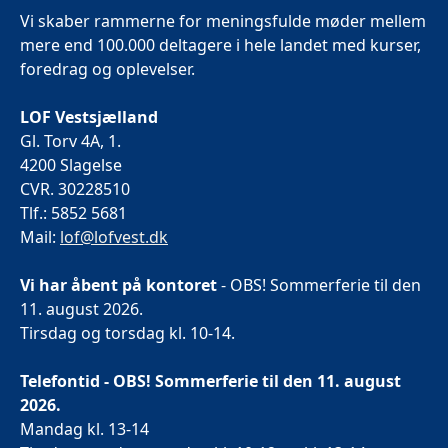
Vi skaber rammerne for meningsfulde møder mellem
mere end 100.000 deltagere i hele landet med kurser,
foredrag og oplevelser.
LOF Vestsjælland
Gl. Torv 4A, 1.
4200 Slagelse
CVR. 30228510
Tlf.: 5852 5681
Mail:
lof@lofvest.dk
Vi har åbent på kontoret
- OBS! Sommerferie til den
11. august 2026.
Tirsdag og torsdag kl. 10-14.
Telefontid - OBS! Sommerferie til den 11. august
2026.
Mandag kl. 13-14