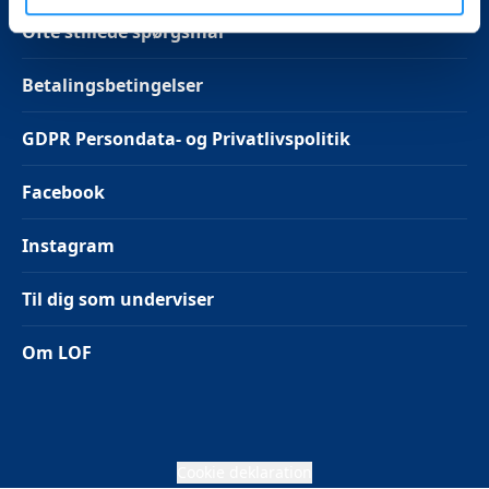
Ofte stillede spørgsmål
Betalingsbetingelser
GDPR Persondata- og Privatlivspolitik
Facebook
Instagram
Til dig som underviser
Om LOF
Cookie deklaration