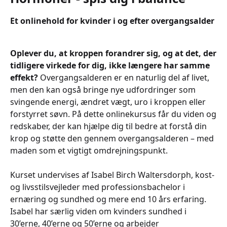
Et onlinehold for kvinder i og efter overgangsalder
Oplever du, at kroppen forandrer sig, og at det, der
tidligere virkede for dig, ikke længere har samme
effekt?
Overgangsalderen er en naturlig del af livet,
men den kan også bringe nye udfordringer som
svingende energi, ændret vægt, uro i kroppen eller
forstyrret søvn. På dette onlinekursus får du viden og
redskaber, der kan hjælpe dig til bedre at forstå din
krop og støtte den gennem overgangsalderen – med
maden som et vigtigt omdrejningspunkt.
Kurset undervises af Isabel Birch Waltersdorph, kost-
og livsstilsvejleder med professionsbachelor i
ernæring og sundhed og mere end 10 års erfaring.
Isabel har særlig viden om kvinders sundhed i
30’erne, 40’erne og 50’erne og arbejder