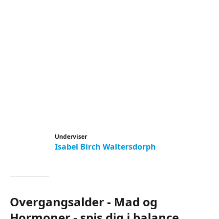
Underviser
Isabel Birch Waltersdorph
Overgangsalder - Mad og
Hormoner - spis dig i balance