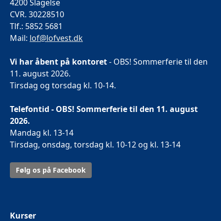
4200 Slagelse
CVR. 30228510
Tlf.: 5852 5681
Mail:
lof@lofvest.dk
Vi har åbent på kontoret
- OBS! Sommerferie til den
11. august 2026.
Tirsdag og torsdag kl. 10-14.
Telefontid - OBS! Sommerferie til den 11. august
2026.
Mandag kl. 13-14
Tirsdag, onsdag, torsdag kl. 10-12 og kl. 13-14
Følg os på Facebook
Kurser