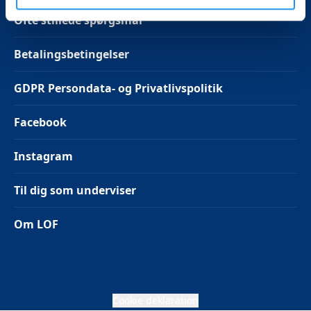
Ofte stillede spørgsmål
Betalingsbetingelser
GDPR Persondata- og Privatlivspolitik
Facebook
Instagram
Til dig som underviser
Om LOF
Cookie deklaration